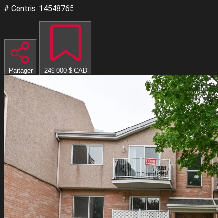
# Centris :14548765
Partager
249 000 $
CAD