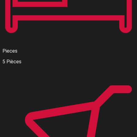
Pieces
5 Pièces