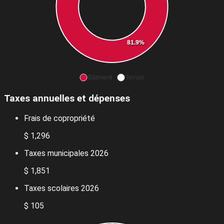
81.9%
Bâtiment
Terrain
Taxes annuelles et dépenses
Frais de copropriété
$ 1,296
Taxes municipales 2026
$ 1,851
Taxes scolaires 2026
$ 105