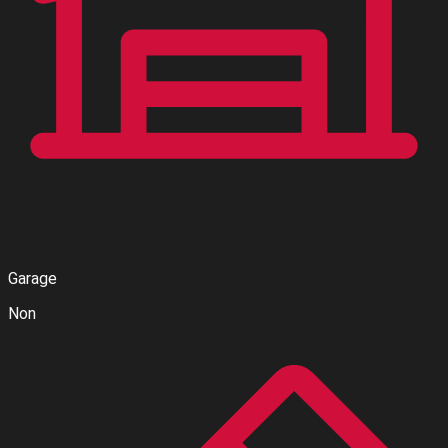
Garage
Non