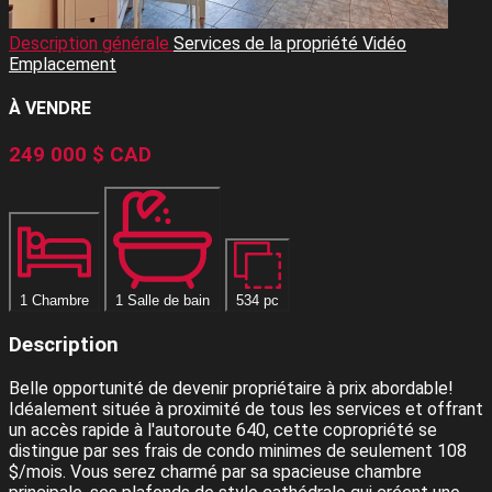
Description générale
Services de la propriété
Vidéo
Emplacement
À VENDRE
249 000 $
CAD
1 Chambre
1 Salle de bain
534 pc
Description
Belle opportunité de devenir propriétaire à prix abordable!
Idéalement située à proximité de tous les services et offrant
un accès rapide à l'autoroute 640, cette copropriété se
distingue par ses frais de condo minimes de seulement 108
$/mois. Vous serez charmé par sa spacieuse chambre