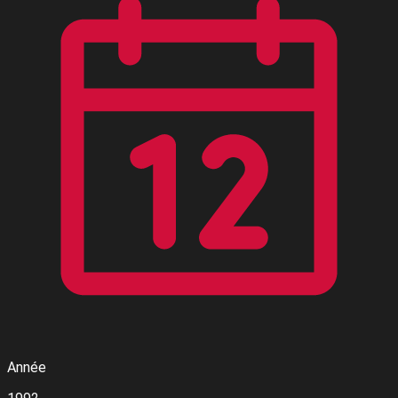
Année