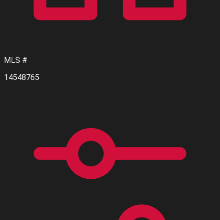
MLS #
14548765