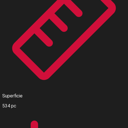
Superficie
534 pc