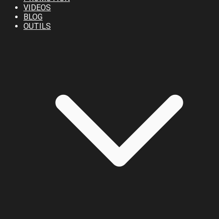
VIDEOS
BLOG
OUTILS