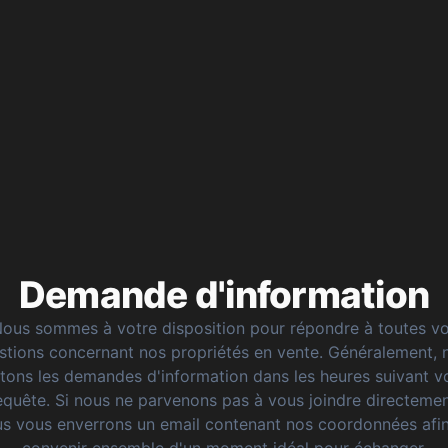
Demande d'information
ous sommes à votre disposition pour répondre à toutes v
stions concernant nos propriétés en vente. Généralement, 
itons les demandes d'information dans les heures suivant v
equête. Si nous ne parvenons pas à vous joindre directemen
s vous enverrons un email contenant nos coordonnées afi