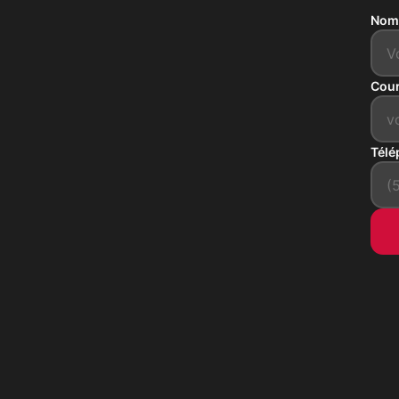
Nom
Cour
Télé