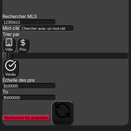
Rechercher MLS
Mot-clé
Trier par:
Ville
Prix
Vendu
Échelle des prix
To
Rechercher les propriétés
Rafraîchir