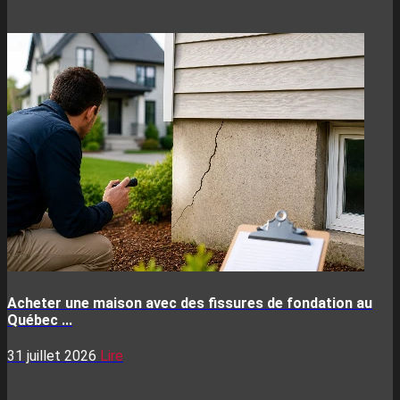
Acheter une maison avec des fissures de fondation au
Québec ...
31 juillet 2026
Lire