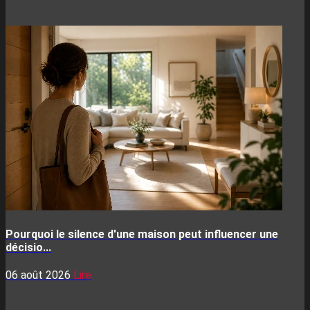
Pourquoi le silence d'une maison peut influencer une
décisio...
06 août 2026
Lire