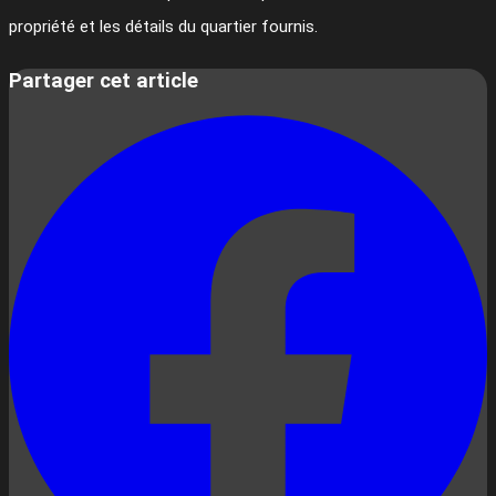
propriété et les détails du quartier fournis.
Partager cet article