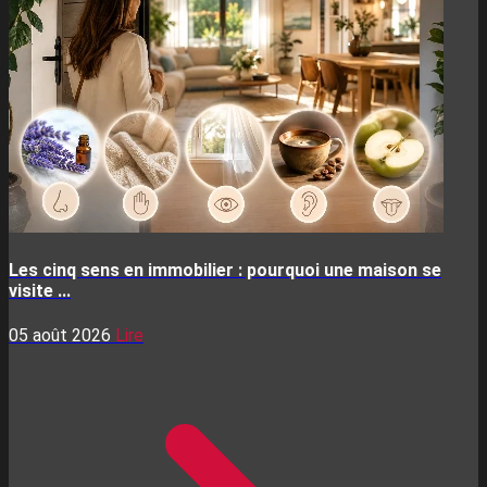
Les cinq sens en immobilier : pourquoi une maison se
visite ...
05 août 2026
Lire