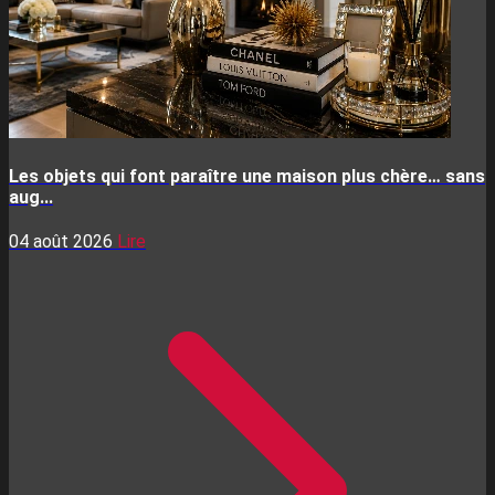
Les objets qui font paraître une maison plus chère… sans
aug...
04 août 2026
Lire