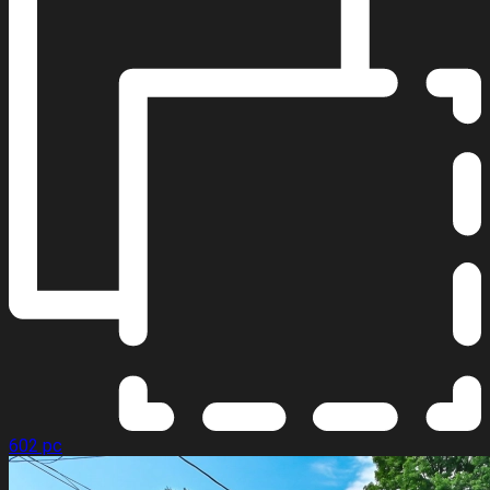
602 pc