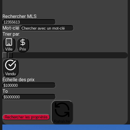
Rechercher MLS
Mot-clé
Trier par:
Ville
Prix
Vendu
Échelle des prix
To
Rechercher les propriétés
Rafraîchir