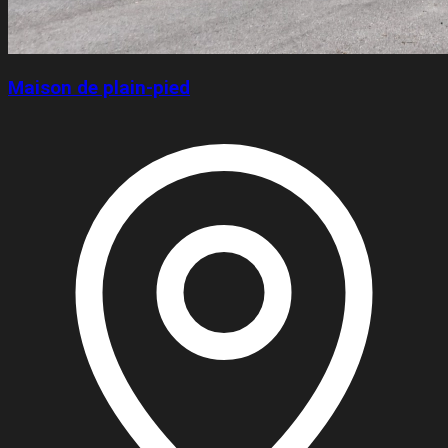
Maison de plain-pied