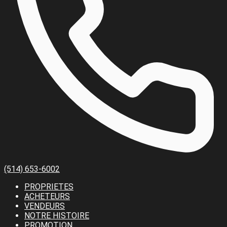
(514) 653-6002
PROPRIETES
ACHETEURS
VENDEURS
NOTRE HISTOIRE
PROMOTION