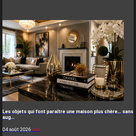
Les objets qui font paraître une maison plus chère… sans
aug...
04 août 2026
Lire