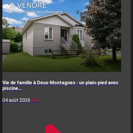
Vie de famille à Deux-Montagnes : un plain-pied avec
piscine...
04 août 2026
Lire