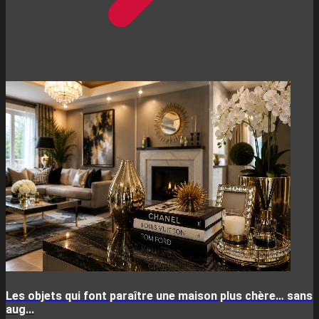
Les objets qui font paraître une maison plus chère… sans
aug...