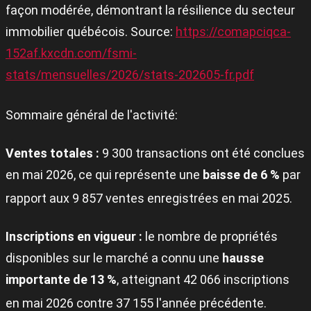
façon modérée, démontrant la résilience du secteur
immobilier québécois. Source:
https://comapciqca-
152af.kxcdn.com/fsmi-
stats/mensuelles/2026/stats-202605-fr.pdf
Sommaire général de l'activité:
Ventes totales :
9 300 transactions ont été conclues
en mai 2026, ce qui représente une
baisse de 6 %
par
rapport aux 9 857 ventes enregistrées en mai 2025
.
Inscriptions en vigueur :
le nombre de propriétés
disponibles sur le marché a connu une
hausse
importante de 13 %
, atteignant 42 066 inscriptions
en mai 2026 contre 37 155 l'année précédente
.