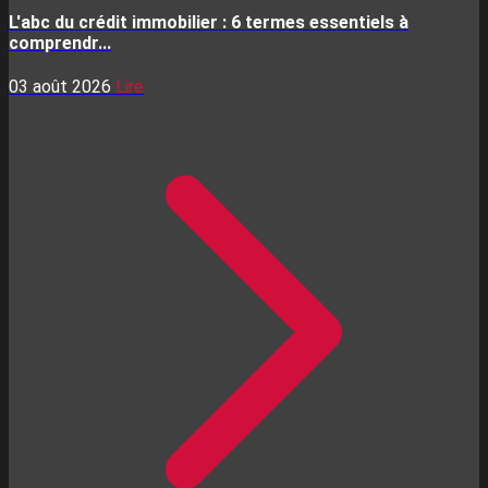
L'abc du crédit immobilier : 6 termes essentiels à
comprendr...
03 août 2026
Lire