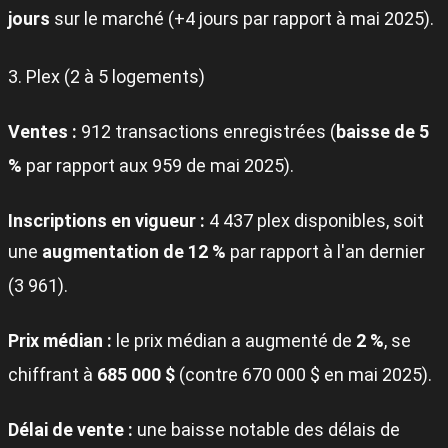
jours
sur le marché (+4 jours par rapport à mai 2025)
.
3. Plex (2 à 5 logements)
Ventes :
912 transactions enregistrées (
baisse de 5
%
par rapport aux 959 de mai 2025)
.
Inscriptions en vigueur :
4 437 plex disponibles, soit
une
augmentation de 12 %
par rapport à l'an dernier
(3 961)
.
Prix médian :
le prix médian a augmenté de
2 %
, se
chiffrant à
685 000 $
(contre 670 000 $ en mai 2025)
.
Délai de vente :
une baisse notable des délais de