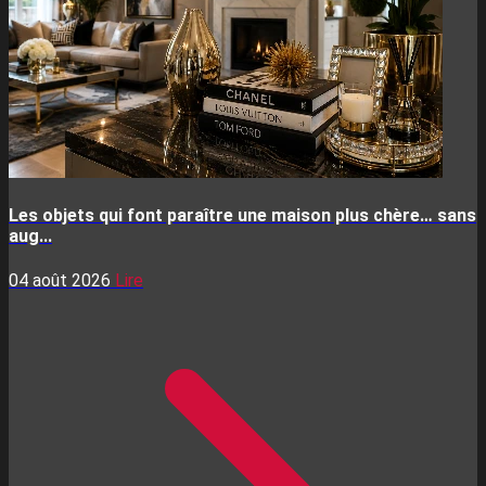
Les objets qui font paraître une maison plus chère… sans
aug...
04 août 2026
Lire