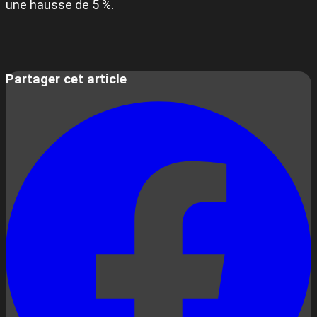
une hausse de 5 %.
Partager cet article