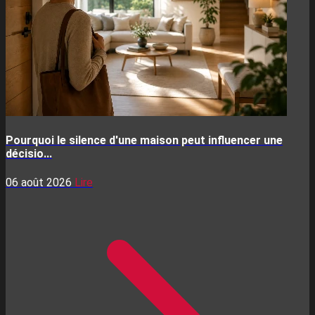
Pourquoi le silence d'une maison peut influencer une
décisio...
06 août 2026
Lire