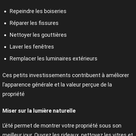
Repeindre les boiseries
Réparer les fissures
Nettoyer les gouttières
Laver les fenêtres
Remplacer les luminaires extérieurs
Ces petits investissements contribuent à améliorer
l’apparence générale et la valeur perçue de la
propriété
Miser sur la lumière naturelle
L’été permet de montrer votre propriété sous son
meilleur jour. Ouvrez les rideaux, nettoyez les vitres et