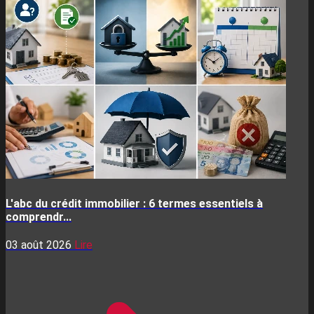
L'abc du crédit immobilier : 6 termes essentiels à
comprendr...
03 août 2026
Lire