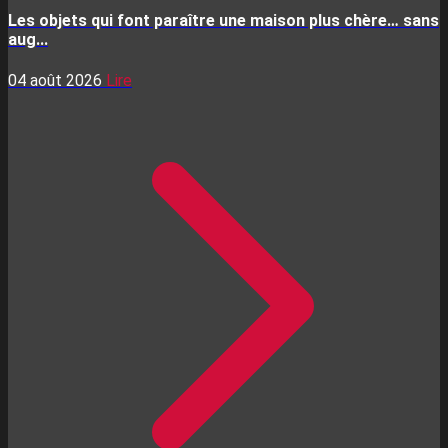
Les objets qui font paraître une maison plus chère… sans
aug...
04 août 2026
Lire