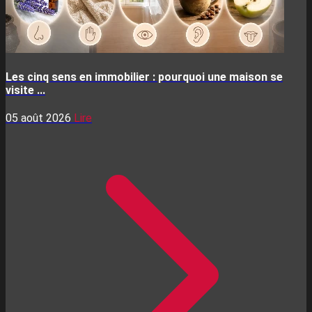
Les cinq sens en immobilier : pourquoi une maison se
visite ...
05 août 2026
Lire