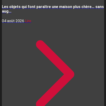
Les objets qui font paraître une maison plus chère… sans
aug...
04 août 2026
Lire