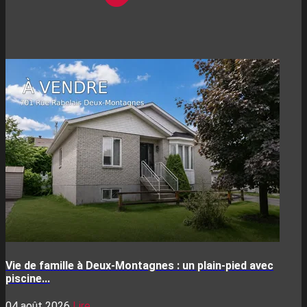
Vie de famille à Deux-Montagnes : un plain-pied avec
piscine...
04 août 2026
Lire