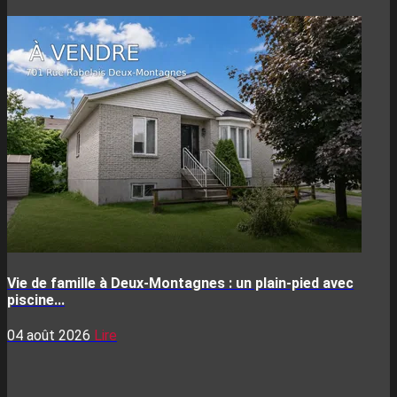
Vie de famille à Deux-Montagnes : un plain-pied avec
piscine...
04 août 2026
Lire