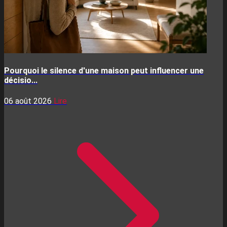
Pourquoi le silence d'une maison peut influencer une
décisio...
06 août 2026
Lire