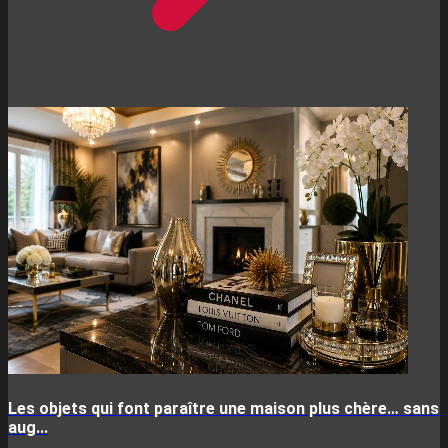
Les objets qui font paraître une maison plus chère… sans
aug...