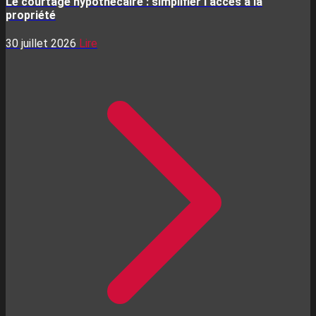
Le courtage hypothécaire : simplifier l'accès à la
propriété
30 juillet 2026
Lire