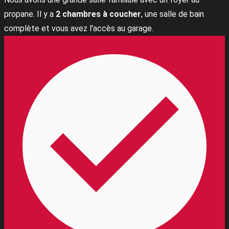
propane. Il y a
2 chambres à coucher
, une salle de bain
complète et vous avez l'accès au garage.