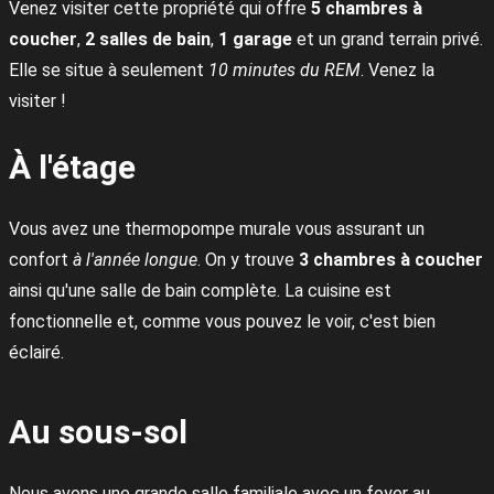
Venez visiter cette propriété qui offre
5 chambres à
coucher
,
2 salles de bain
,
1 garage
et un grand terrain privé.
Elle se situe à seulement
10 minutes du REM
. Venez la
visiter !
À l'étage
Vous avez une thermopompe murale vous assurant un
confort
à l'année longue
. On y trouve
3 chambres à coucher
ainsi qu'une salle de bain complète. La cuisine est
fonctionnelle et, comme vous pouvez le voir, c'est bien
éclairé.
Au sous-sol
Nous avons une grande salle familiale avec un foyer au