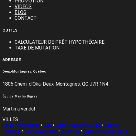
PROMOTION
VIDEOS
BLOG
CONTACT
OUTILS
CALCULATEUR DE PRÊT HYPOTHÉCAIRE
TAXE DE MUTATION
ADRESSE
Deux-Montagnes, Québec
1806 Chem. d'Oka, Deux-Montagnes, QC J7R 1N4
Équipe Martin Bigras
Martin a vendu!
VILLES
Deux-Montagnes
•
Oka
•
Saint-Joseph-du-Lac
•
Sainte-
Thérèse
•
Saint-Eustache
•
Blainville
•
Sainte-Marthe-sur-le-