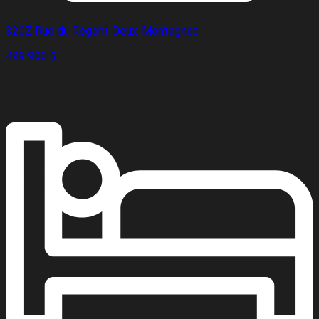
320Z Rue du Régent Deux-Montagnes
499 900 $