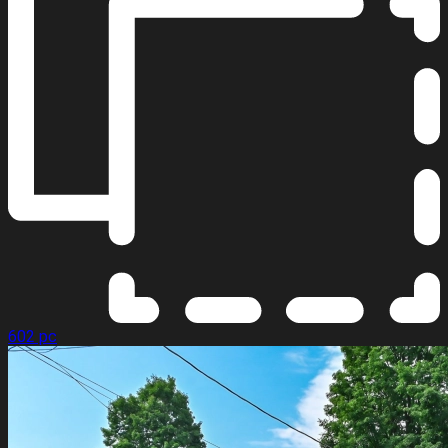
602 pc