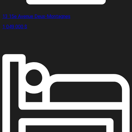
13 15e Avenue Deux-Montagnes
1 049 000 $