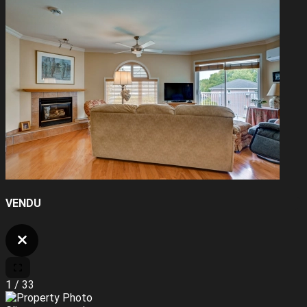
VENDU
1
/
33