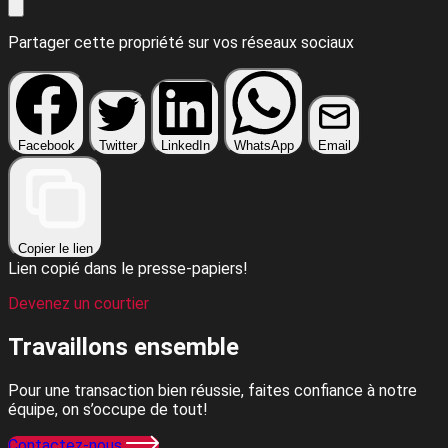
Partager cette propriété sur vos réseaux sociaux
Facebook
Twitter
LinkedIn
WhatsApp
Email
Copier le lien
Lien copié dans le presse-papiers!
Devenez un courtier
Travaillons
ensemble
Pour une transaction bien réussie, faites confiance à notre
équipe, on s’occupe de tout!
Contactez-nous