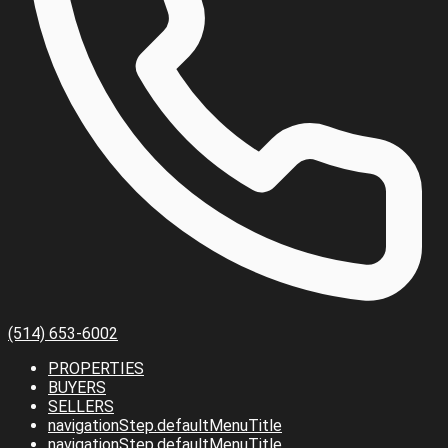
(514) 653-6002
PROPERTIES
BUYERS
SELLERS
navigationStep.defaultMenuTitle
navigationStep.defaultMenuTitle