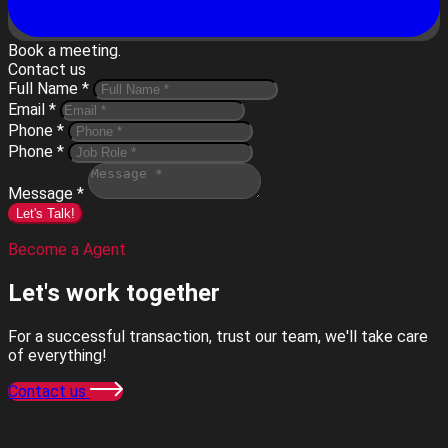
Book a meeting.
Contact us
Full Name *
Email *
Phone *
Phone *
Message *
Let's Talk!
Become a Agent
Let's work
together
For a successful transaction, trust our team, we'll take care
of everything!
Contact us