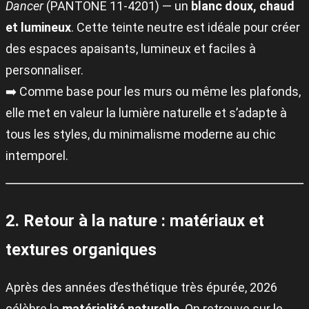
Dancer
(PANTONE 11-4201) — un
blanc doux, chaud
et lumineux
. Cette teinte neutre est idéale pour créer
des espaces apaisants, lumineux et faciles à
personnaliser.
➡️ Comme base pour les murs ou même les plafonds,
elle met en valeur la lumière naturelle et s’adapte à
tous les styles, du minimalisme moderne au chic
intemporel.
2. Retour à la nature : matériaux et
textures organiques
Après des années d’esthétique très épurée, 2026
célèbre la
matérialité naturelle
. On retrouve sur le