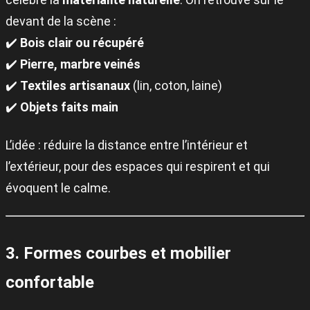
devant de la scène :
✔️
Bois clair ou récupéré
✔️
Pierre, marbre veinés
✔️
Textiles artisanaux
(lin, coton, laine)
✔️
Objets faits main
L’idée : réduire la distance entre l’intérieur et
l’extérieur, pour des espaces qui respirent et qui
évoquent le calme.
3. Formes courbes et mobilier
confortable