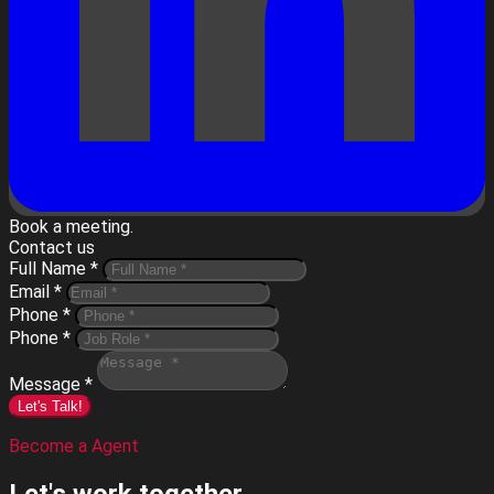
Book a meeting.
Contact us
Full Name *
Email *
Phone *
Phone *
Message *
Let's Talk!
Become a Agent