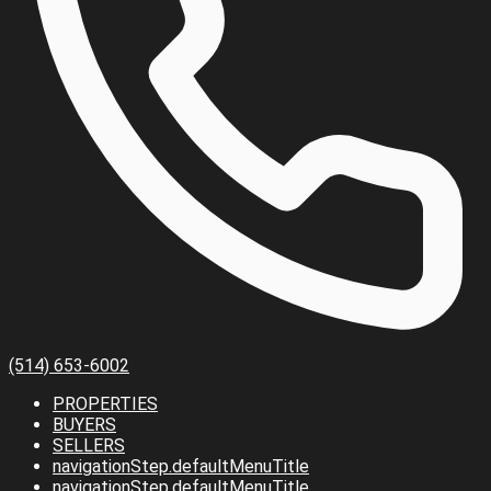
(514) 653-6002
PROPERTIES
BUYERS
SELLERS
navigationStep.defaultMenuTitle
navigationStep.defaultMenuTitle