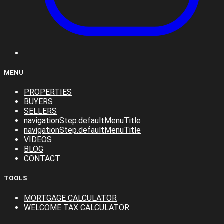
MENU
PROPERTIES
BUYERS
SELLERS
navigationStep.defaultMenuTitle
navigationStep.defaultMenuTitle
VIDEOS
BLOG
CONTACT
TOOLS
MORTGAGE CALCULATOR
WELCOME TAX CALCULATOR