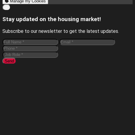
Manage my Cookies
Close
✕
Stay updated on the housing market!
Subscribe to our newsletter to get the latest updates.
Send