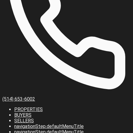
(514) 653-6002
PROPERTIES
BUYERS
SELLERS
navigationStep.defaultMenuTitle
navigationStep.defaultMenuTitle