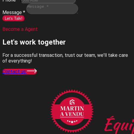
Message *
Let's Talk!
Become a Agent
Let's work
together
For a successful transaction, trust our team, we'll take care
of everything!
Contact us