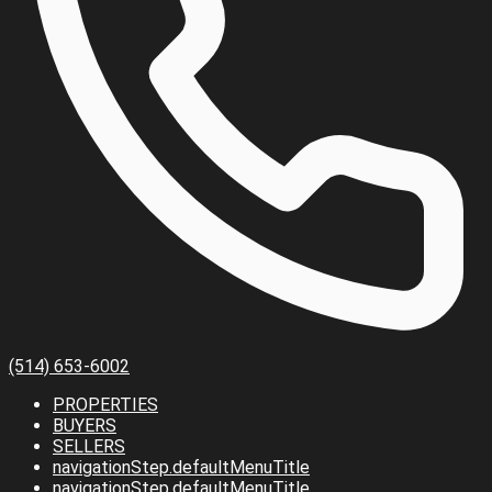
(514) 653-6002
PROPERTIES
BUYERS
SELLERS
navigationStep.defaultMenuTitle
navigationStep.defaultMenuTitle