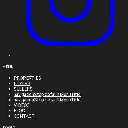
MENU
PROPERTIES
BUYERS
SELLERS
navigationStep.defaultMenuTitle
navigationStep.defaultMenuTitle
VIDEOS
BLOG
CONTACT
TOOLS